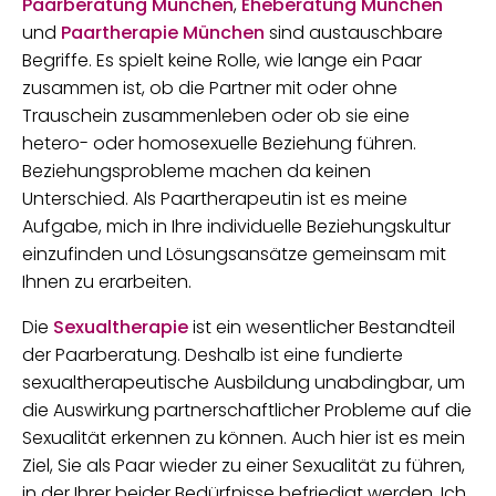
Paarberatung München
,
Eheberatung München
und
Paartherapie München
sind austauschbare
Begriffe. Es spielt keine Rolle, wie lange ein Paar
zusammen ist, ob die Partner mit oder ohne
Trauschein zusammenleben oder ob sie eine
hetero- oder homosexuelle Beziehung führen.
Beziehungsprobleme machen da keinen
Unterschied. Als Paartherapeutin ist es meine
Aufgabe, mich in Ihre individuelle Beziehungskultur
einzufinden und Lösungsansätze gemeinsam mit
Ihnen zu erarbeiten.
Die
Sexualtherapie
ist ein wesentlicher Bestandteil
der Paarberatung. Deshalb ist eine fundierte
sexualtherapeutische Ausbildung unabdingbar, um
die Auswirkung partnerschaftlicher Probleme auf die
Sexualität erkennen zu können. Auch hier ist es mein
Ziel, Sie als Paar wieder zu einer Sexualität zu führen,
in der Ihrer beider Bedürfnisse befriedigt werden. Ich