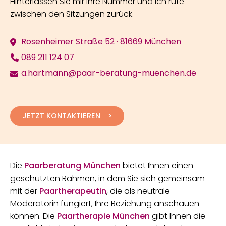
Hinterlassen Sie mir Ihre Nummer und ich rufe
zwischen den Sitzungen zurück.
Rosenheimer Straße 52 · 81669 München
089 211 124 07
a.hartmann@paar-beratung-muenchen.de
JETZT KONTAKTIEREN
Die
Paarberatung München
bietet Ihnen einen
geschützten Rahmen, in dem Sie sich gemeinsam
mit der
Paartherapeutin
, die als neutrale
Moderatorin fungiert, Ihre Beziehung anschauen
können. Die
Paartherapie München
gibt Ihnen die