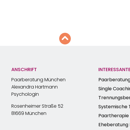
ANSCHRIFT
INTERESSANTE
Paarberatung München
Paarberatun
Alexandra Hartmann
Single Coachi
Psychologin
Trennungsbe
Rosenheimer Straße 52
Systemische 
81669 München
Paartherapi
Eheberatung