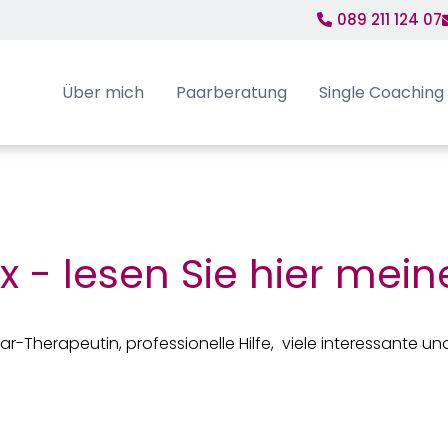
089 211 124 07
Navigation
überspringen
Über mich
Paarberatung
Single Coaching
 - lesen Sie hier mei
ar-Therapeutin, professionelle Hilfe, viele interessante u