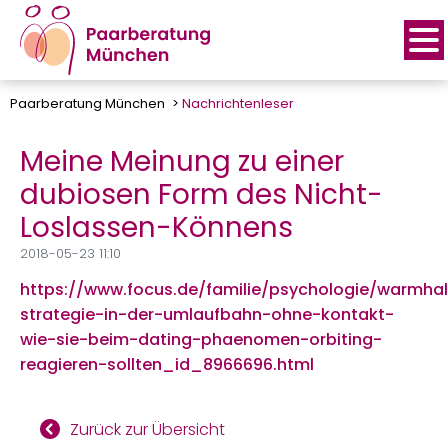
Paarberatung München
Nachrichtenleser
Meine Meinung zu einer
dubiosen Form des Nicht-
Loslassen-Könnens
2018-05-23 11:10
https://www.focus.de/familie/psychologie/warmhal
strategie-in-der-umlaufbahn-ohne-kontakt-
wie-sie-beim-dating-phaenomen-orbiting-
reagieren-sollten_id_8966696.html
Zurück zur Übersicht